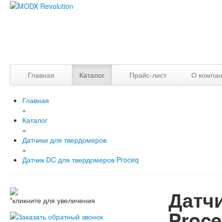
Главная
Каталог
Прайс-лист
О компа
Главная
»
Каталог
»
Датчики для твердомеров
»
Датчик DC для твердомеров Proceq
Датч
*кликните для увеличения
Proc