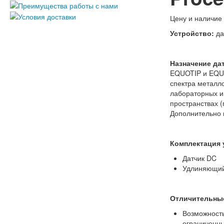
Цену и наличие
Устройство
:
да
Назначение да
EQUOTIP и EQUO
спектра металло
лабораторных и
пространствах (
Дополнительно 
Комплектация 
Датчик DC
Удлиняющий
Отличительные
Возможность
ограниченны